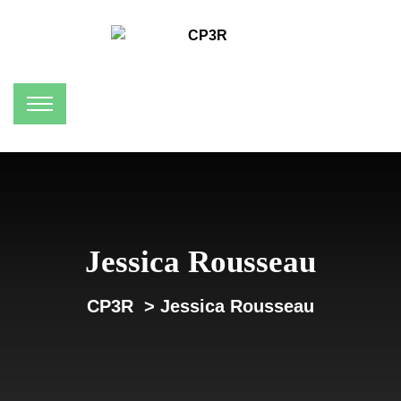
Jessica Rousseau
CP3R
>
Jessica Rousseau