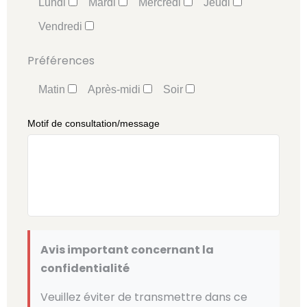
Lundi
Mardi
Mercredi
Jeudi
Vendredi
Préférences
Matin
Après-midi
Soir
Motif de consultation/message
Avis important concernant la
confidentialité
Veuillez éviter de transmettre dans ce