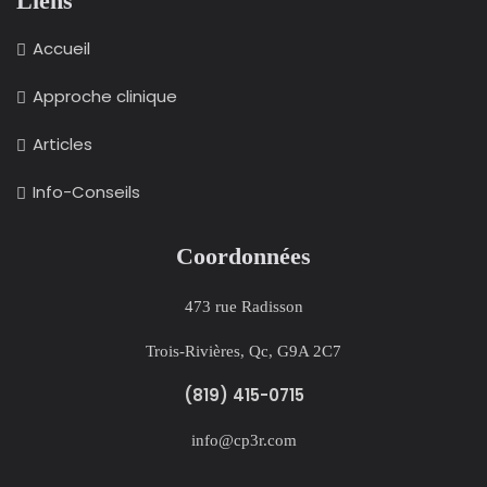
Liens
Accueil
Approche clinique
Articles
Info-Conseils
Coordonnées
473 rue Radisson
Trois-Rivières, Qc, G9A 2C7
(819) 415-0715
info@cp3r.com