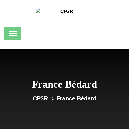
France Bédard
CP3R
>
France Bédard